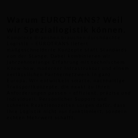
Warum EUROTRANS? Weil
wir Speziallogistik können.
Komplexe Branchen brauchen durchdachte
Logistik – EUROTRANS liefert
maßgeschneiderte Konzepte statt Standards
von der Stange. Dabei kombinieren wir
jahrzehntelange Erfahrung mit technischem
Know-how, moderner Infrastruktur und einem
verlässlichen Partnernetzwerk in ganz
Europa. Wir entwickeln smarte, nachhaltige
Transportkonzepte, die exakt zu Ihren
Anforderungen passen – effizient, präzise und
individuell. Persönlicher Support und
schnelle Reaktionszeiten sorgen dafür, dass
Ihre Logistik nicht nur funktioniert, sondern
echten Mehrwert schafft.