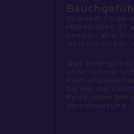
Bauchgefüh
In dieser Folge 
Mittelpunkt. Er 
bewegt:
Wie fin
Unternehmen – u
Was anfangs nach
unternehmerisch
Richtungswechs
bis hin zur Ges
Reise voller Ent
Verantwortung. 