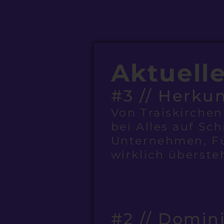
Aktuell
#3 // Herkun
Von Traiskirchen
bei Alles auf Sc
Unternehmen, F
wirklich überste
#2 // Domin