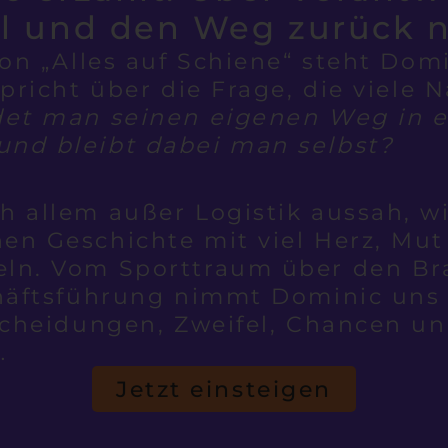
l und den Weg zurück 
von „Alles auf Schiene“ steht Dom
spricht über die Frage, die viele 
det man seinen eigenen Weg in 
nd bleibt dabei man selbst?
 allem außer Logistik aussah, wi
en Geschichte mit viel Herz, Mut
eln. Vom Sporttraum über den 
chäftsführung nimmt Dominic uns 
scheidungen, Zweifel, Chancen u
…
Jetzt einsteigen