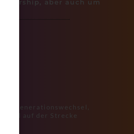
Leadership, aber auch um
 ein Generationswechsel,
emand auf der Strecke