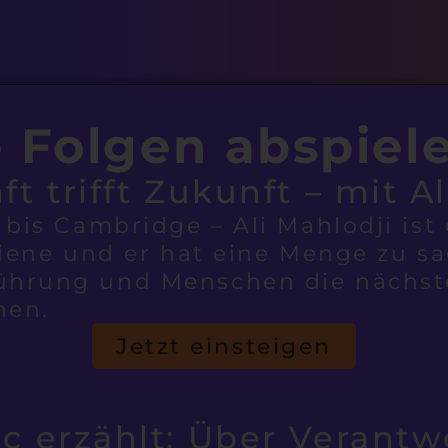
e Folgen abspiel
ft trifft Zukunft – mit A
 bis Cambridge – Ali Mahlodji ist 
hiene und er hat eine Menge zu s
ührung und Menschen die nächst
hen.
Jetzt einsteigen
ic erzählt: Über Verantw